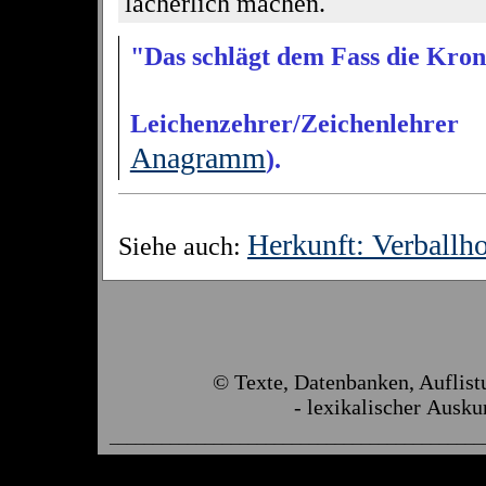
lächerlich machen.
"Das schlägt dem Fass die Krone
Leichenzehrer/Zeichenlehrer
(
Anagramm
).
Herkunft: Verballh
Siehe auch:
© Texte, Datenbanken, Auflis
- lexikalischer Ausku
___________________________________________