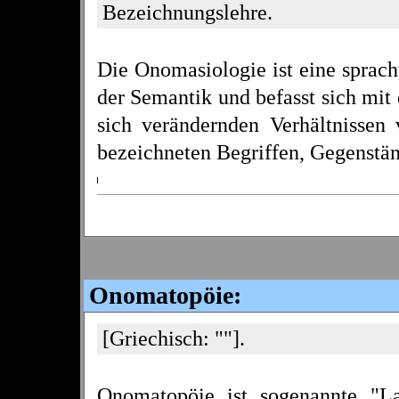
Bezeichnungslehre.
Die Onomasiologie ist eine sprach
der Semantik und befasst sich mi
sich verändernden Verhältnissen
bezeichneten Begriffen, Gegenstän
Onomatopöie:
[Griechisch: ""].
Onomatopöie ist sogenannte "L