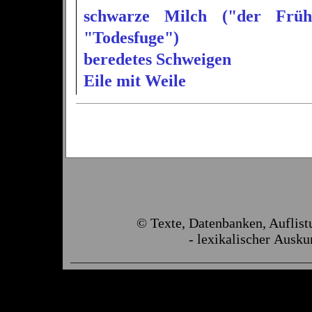
schwarze Milch
("der Frühe
"Todesfuge")
beredetes Schweigen
Eile mit Weile
© Texte, Datenbanken, Auflis
- lexikalischer Ausku
___________________________________________