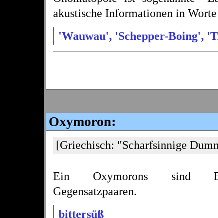
akustische Informationen in Worte
'Wauwau', 'Schepper-Boing', 'Tr
Oxymoron:
[Griechisch: "Scharfsinnige Dumm
Ein Oxymorons sind Begr
Gegensatzpaaren.
bittersüß