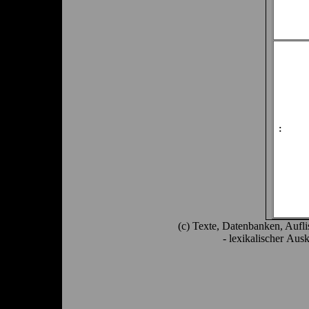
:
(c) Texte, Datenbanken, Aufl
- lexikalischer Aus