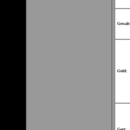
Gewalt
Gold:
Gott: