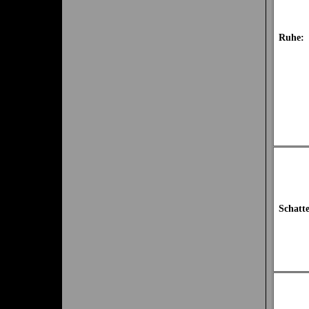
Ruhe:
Schatt