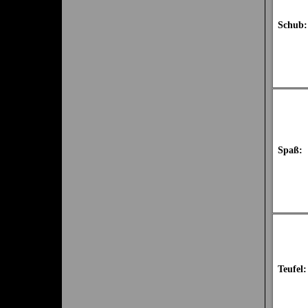
Schub:
Spaß:
Teufel: