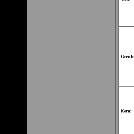
Gretch
Kern: