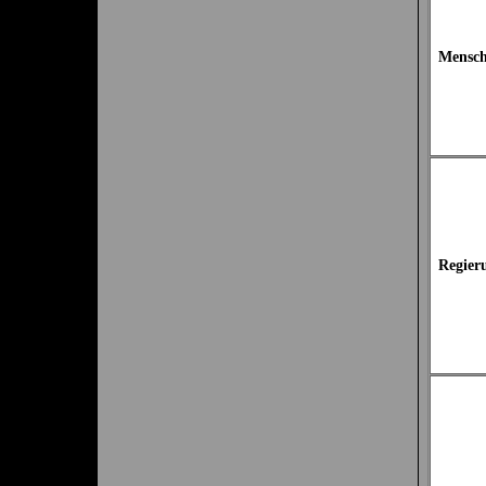
Mensch
Regier