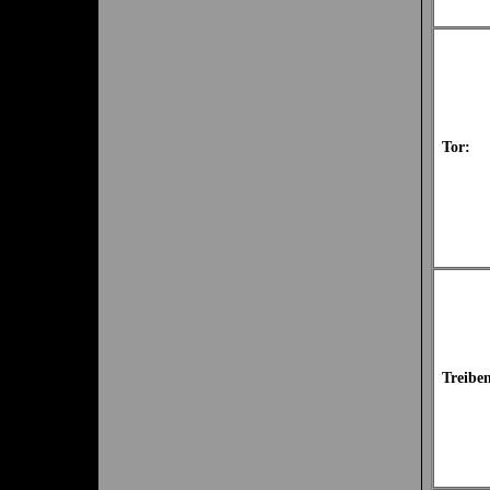
Tor:
Treibe