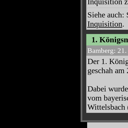
Inquisition 
Siehe auc
Inquisition
.
1. Königsm
Bamberg: 21.
Der 1. König
geschah am 
Dabei wurde
vom bayerisc
Wittelsbach 