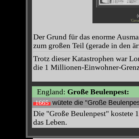
(
'Grea
Der Grund für das enorme Ausmaß
zum großen Teil (gerade in den ä
Trotz dieser Katastrophen war Lon
die 1 Millionen-Einwohner-Grenze
England:
Große Beulenpest:
wütete die "Große Beulenpes
1665
Die "Große Beulenpest" kostete 
das Leben.